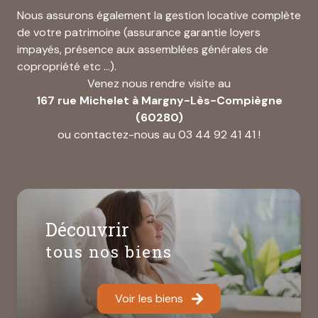
Nous assurons également la gestion locative complète
de votre patrimoine (assurance garantie loyers
impayés, présence aux assemblées générales de
copropriété etc …).
Venez nous rendre visite au
167 rue Michelet à Margny-Lès-Compiègne
(60280)
ou contactez-nous au 03 44 92 41 41 !
Découvrir
tous nos biens
Voir les biens