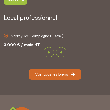
Nouveauté
Local professionnel
Margny-lès-Compiègne (60280)
3 000 € / mois HT
Voir tous les biens