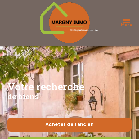
Menu
Votre recherche
de biens
Acheter
de l'ancien