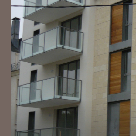
Notre
agence