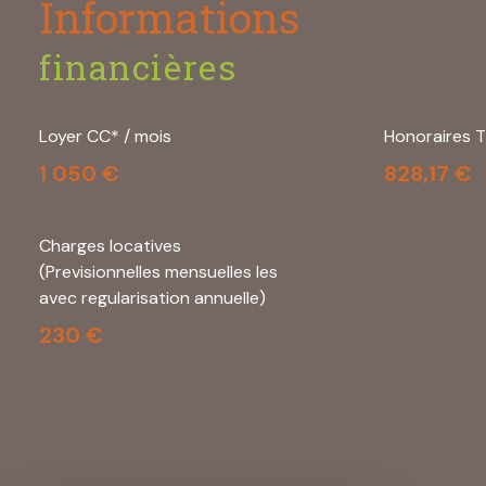
Informations
financières
Loyer CC* / mois
Honoraires T
1 050 €
828,17 €
Charges locatives
(Previsionnelles mensuelles les
avec regularisation annuelle)
230 €