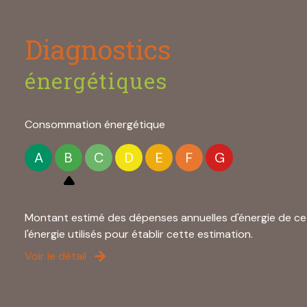
Diagnostics
énergétiques
Consommation énergétique
A
B
C
D
E
F
G
Montant estimé des dépenses annuelles d'énergie de ce 
l'énergie utilisés pour établir cette estimation.
Voir le détail