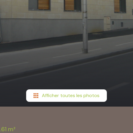
Afficher toutes les photos
.61 m²