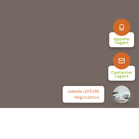
Appeler
l'agent
Contacter
l'agent
Isabelle LEFÈVRE
Négociatrice
Réalisé par