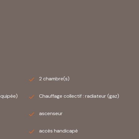
2 chambre(s)
équipée)
Chauffage collectif : radiateur (gaz)
ascenseur
accès handicapé